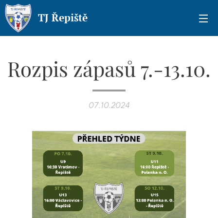
TJ Řepiště
Rozpis zápasů 7.-13.10.
07.10.2024