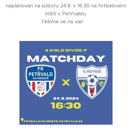
naplánován na sobotu 24.8. v 16:30 na fotbalovém
hřišti v Petřvaldu.
Těšíme se na vás! ⚔️